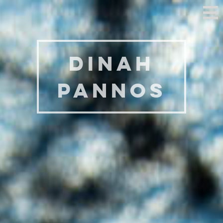
Dinah
Pannos